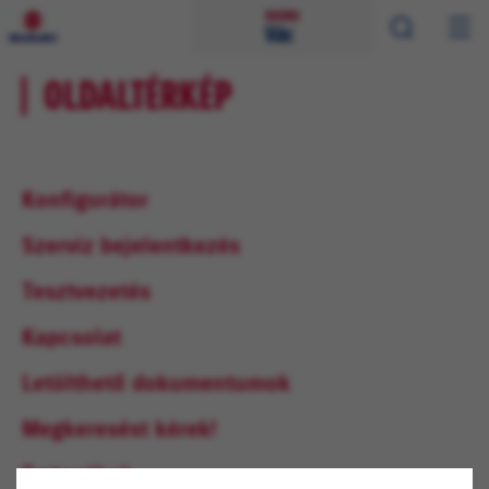
OLDALTÉRKÉP
Konfigurátor
Szerviz bejelentkezés
Tesztvezetés
Kapcsolat
Letölthető dokumentumok
Megkeresést kérek!
Tartozékok